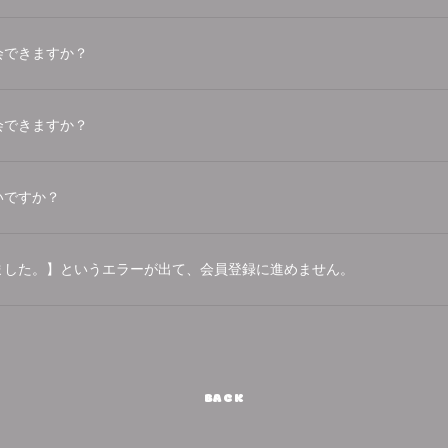
会できますか？
会できますか？
いですか？
ました。】というエラーが出て、会員登録に進めません。
BACK