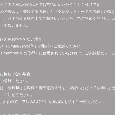
どご本人様以外が代理でお支払いいただくことも可能です。
済の場合は「登録する名義」と「クレジットカードの名義」が異
し、必ず当事者様同士でご相談いただいた上でご登録ください。
一切負いません。
レスをお持ちでない場合
（Gmail/Yahoo等）の取得をご検討ください。
us member IDの取得）に使用されていなければ、ご家族様のメ
お持ちでない場合
ご登録ください。
は、登録時はお客様の携帯電話番号をご登録いただいても構いま
、ご注意ください。
りますので、申し込み時の注意事項等を必ずご一読ください。