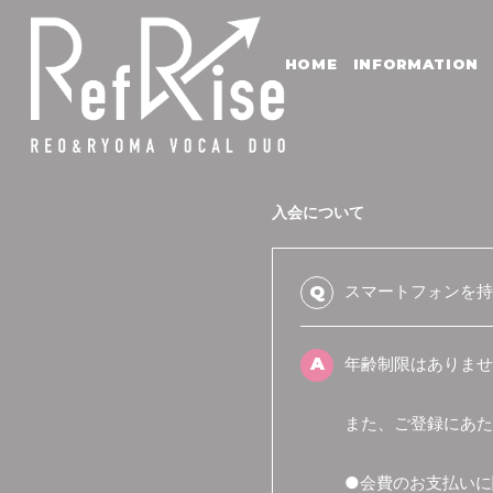
HOME
INFORMATION
入会について
スマートフォンを持
Q
A
年齢制限はありませ
また、ご登録にあた
●会費のお支払いに