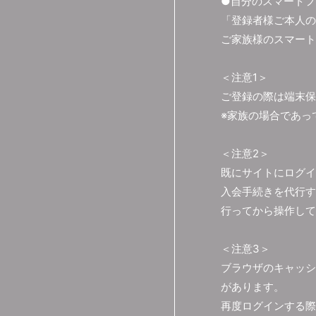
●自分のスマートフ
「登録者様ご本人の
ご家族様のスマート
＜注意1＞
ご登録の際は端末保
※家族の場合であっ
＜注意2＞
既にサイトにログイ
入会手続きを代行す
行ってから操作して
＜注意3＞
ブラウザのキャッシ
があります。
再度ログインする際