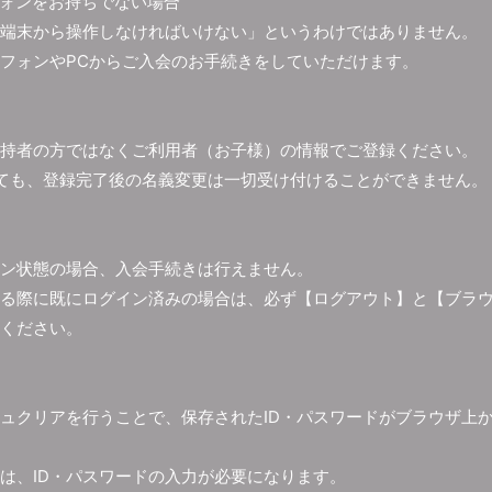
ォンをお持ちでない場合
端末から操作しなければいけない」というわけではありません。
フォンやPCからご入会のお手続きをしていただけます。
持者の方ではなくご利用者（お子様）の情報でご登録ください。
ても、登録完了後の名義変更は一切受け付けることができません。
ン状態の場合、入会手続きは行えません。
る際に既にログイン済みの場合は、必ず【ログアウト】と【ブラ
ください。
ュクリアを行うことで、保存されたID・パスワードがブラウザ上
は、ID・パスワードの入力が必要になります。