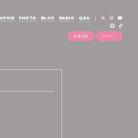
MOVIE
PHOTO
BLOG
RADIO
Q&A
会員登録
ログイン