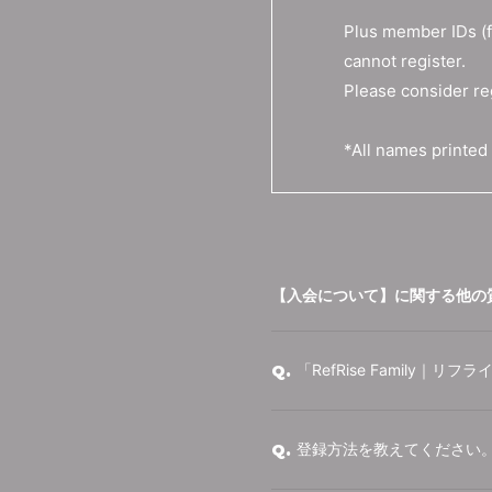
Plus member IDs (
cannot register.
Please consider re
*All names printed 
【入会について】に関する他の
「RefRise Family｜
Q.
登録方法を教えてください
Q.