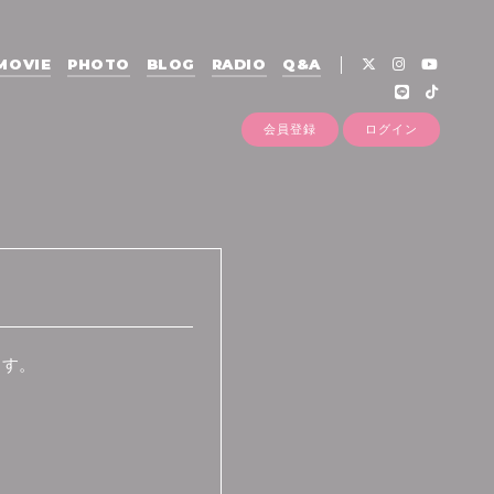
MOVIE
PHOTO
BLOG
RADIO
Q&A
会員登録
ログイン
ます。