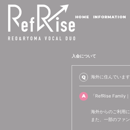
HOME
INFORMATION
入会について
海外に住んでいます
Q
A
「RefRise F
海外からのご利用に
また、一部のファン