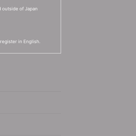
 outside of Japan
egister in English.