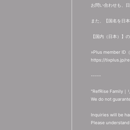
お問い合わせも、日
また、【国名を日本以外
【国内（日本）】のP
»Plus member
https://tixplus.jp/
-----
"RefRise Family｜
We do not guarante
Inquiries will be h
Please understand 