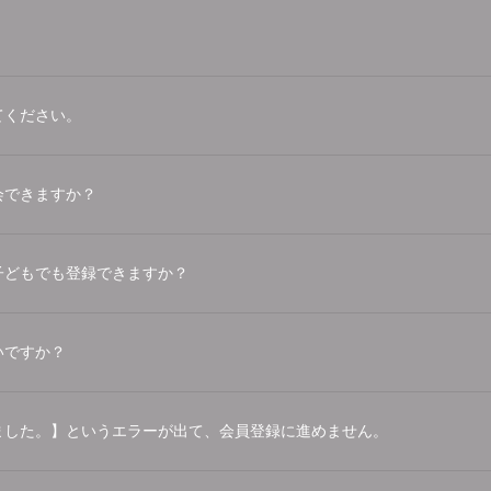
てください。
会できますか？
子どもでも登録できますか？
いですか？
ました。】というエラーが出て、会員登録に進めません。