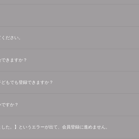
てください。
会できますか？
子どもでも登録できますか？
いですか？
ました。】というエラーが出て、会員登録に進めません。