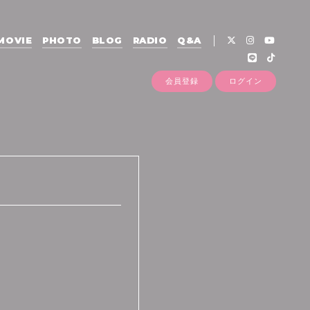
MOVIE
PHOTO
BLOG
RADIO
Q&A
会員登録
ログイン