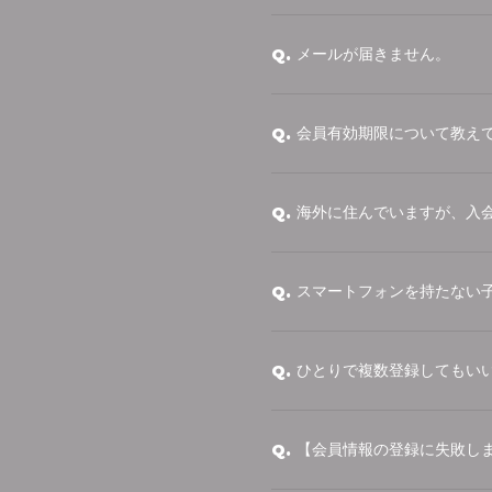
メールが届きません。
Q.
会員有効期限について教え
Q.
海外に住んでいますが、入
Q.
スマートフォンを持たない
Q.
ひとりで複数登録してもい
Q.
【会員情報の登録に失敗し
Q.