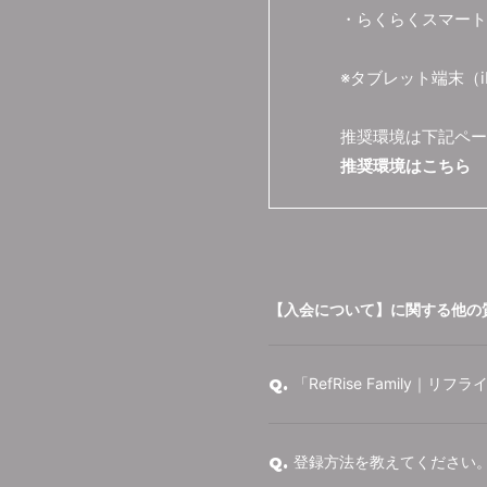
・らくらくスマート
※タブレット端末（
推奨環境は下記ペー
推奨環境はこちら
【入会について】に関する他の
「RefRise Family｜
Q.
登録方法を教えてください
Q.