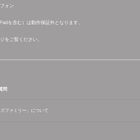
フォン
iPadを含む）は動作保証外となります。
ジをご覧ください。
質問
リフライズファミリー」について
。