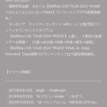
evoL SOLDOUT
・福岡市民会館 大ホール【RefRise LIVE TOUR 2023 “HOME”
〜おかえりとただいま〜 FINAL】ワンマンライブ1770席満員御
礼！
・カンボジア チャリティコンサート withくっくま孤児院(プノ
ンペンオリンピックスタジアム)
・【RefRise LIVE TOUR 2024 “PEACE”】と題し、３度目の全国
ツアーを開催！ (大阪→名古屋→沖縄→宮崎→東京→福岡）
・【RefRise LIVE TOUR 2024 “PEACE” FINAL at. Zepp
Fukuoka】Zepp福岡でのワンマンライブは大盛況満員御礼。
【リリース情報】
・2017年9月13日、single「 Challenger 」
・2018年6月26日、1st デビューsingle「 一歩ずつ 」
・2021年12月25日、1st ベストアルバム「REFRISE 5TH ALL