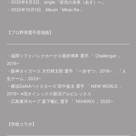
・2025年6月3日、single「栄光の未来（あす）へ」
・2025年10月1日、Album「Mirac:Re」
【プロ野球選手登場曲】
・福岡ソフトバンクホークス嶺井博希 選手 「 Challenger 」
2016~
・阪神タイガース 大竹耕太郎 選手 「一歩ずつ」2018~ 、「人
生ゲーム」2023~
・横浜DeNAベイスターズ 田中俊太 選手 「 NEW WORLD 」
2019~ ※現オイシックス新潟アルビレックス
・広島東洋カープ 森下暢仁 選手 「 18(HERO) 」2020~
【学校コラボ】