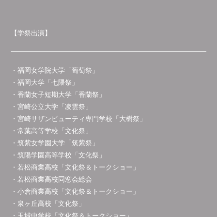
【学祭出演】
・福岡女学院大学「葡萄祭」
・福岡大学「七隈祭」
・香蘭女子短期大学「香蘭祭」
・宮崎公立大学「凌雲祭」
・宮崎サザンビューティ専門学校「大樹祭」
・常葉高等学校「文化祭」
・筑紫女学園大学「筑紫祭」
・筑陽学園高等学校「文化祭」
・若松商業高校「文化祭＆トークショー」
・若松商業高校同窓会総会
・小倉商業高校「文化祭＆トークショー」
・泉ヶ丘高校「文化祭」
・玉城中学校「文化祭＆トークショー」