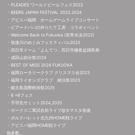
・PLEADES ワールドビールフェス2023
・BEERS JAPAN FESTIVAL 2023,2024
・アビスパ福岡 ホームゲームライブコンサート
・ビアードパパの作りたて工房 コラボイベント
・Welcome Back to Fukuoka (世界水泳2023)
・筑後川のめぐみフェスティバル2023
・四日市ドーム「よんてつ」四日市徹夜盆踊祭典
・成田山節分祭2024
・BEST OF MISS 2024 FUKUOKA
・福岡ロータリークラブ クリスマス会2023
・福岡ライオンズクラブ 納涼祭2023
・能古島国際映画祭2025
・8 ×8フェス
・手羽先サミット2024,2025
・ホークス二軍試合前ライブ@タマスタ筑後
・ボルクバレット北九州HOME戦ライブ
・アビスパ福岡HOME戦ライブ
他多数..