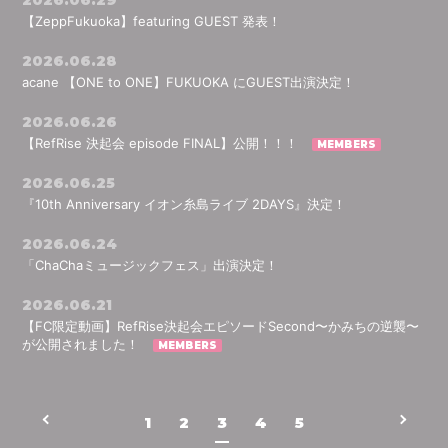
2026.06.29
【ZeppFukuoka】featuring GUEST 発表！
会員登録
ログイン
2026.06.28
acane 【ONE to ONE】FUKUOKA にGUEST出演決定！
2026.06.26
【RefRise 決起会 episode FINAL】公開！！！
2026.06.25
『10th Anniversary イオン糸島ライブ 2DAYS』決定！
2026.06.24
「ChaChaミュージックフェス」出演決定！
2026.06.21
【FC限定動画】RefRise決起会エピソードSecond〜かみちの逆襲〜
が公開されました！
1
2
3
4
5