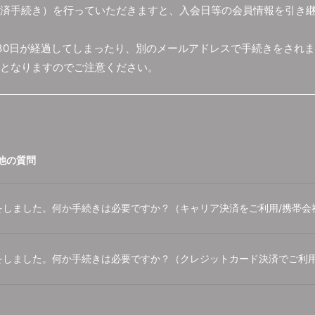
済手続き）を行っていただきますと、入会日等の会員情報を引き
30日が経過してしまったり、別のメールアドレスで手続きをされ
となりますのでご注意ください。
他の質問
をしました。何か手続きは必要ですか？（キャリア決済をご利用/携帯会
をしました。何か手続きは必要ですか？（クレジットカード決済でご利