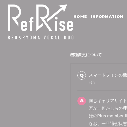
HOME
INFORMATION
機種変更について
スマートフォンの機
Q
り）
A
同じキャリアサイト
万が一何かしらの理
録のPlus mem
なお、一旦退会状態と