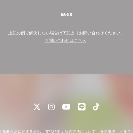
BACK
上記の例で解決しない場合は下記よりお問い合わせください。
お問い合わせはこちら
定商取引法に関する表記
支払時期 / 解約方法について
推奨環境
ヘルプ 