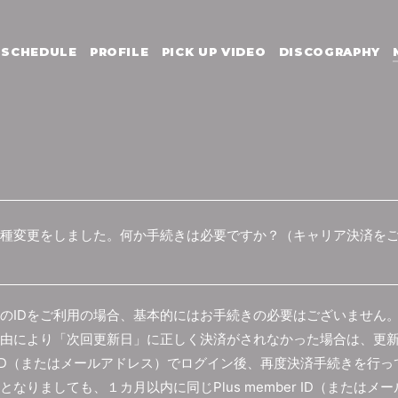
SCHEDULE
PROFILE
PICK UP VIDEO
DISCOGRAPHY
種変更をしました。何か手続きは必要ですか？（キャリア決済をご
のIDをご利用の場合、基本的にはお手続きの必要はございません
由により「次回更新日」に正しく決済がされなかった場合は、更
ber ID（またはメールアドレス）でログイン後、再度決済手続きを行
なりましても、１カ月以内に同じPlus member ID（または