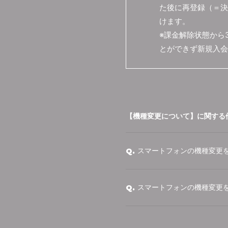
た後に再登録（＝決
けます。
※課金解除状態から
とができず新規入会
【機種変更について】に関する
スマートフォンの機種変更
Q.
スマートフォンの機種変更
Q.