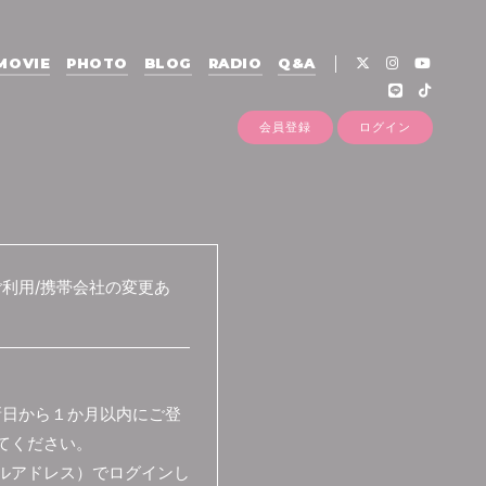
MOVIE
PHOTO
BLOG
RADIO
Q&A
会員登録
ログイン
利用/携帯会社の変更あ
。
新日から１か月以内にご登
ってください。
メールアドレス）でログインし