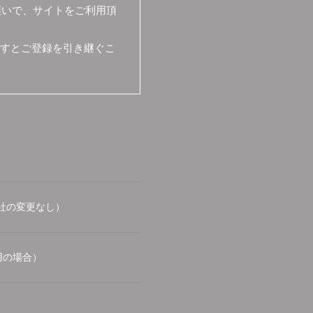
継いで、サイトをご利用頂
ますとご登録を引き継ぐこ
社の変更なし）
用の場合）