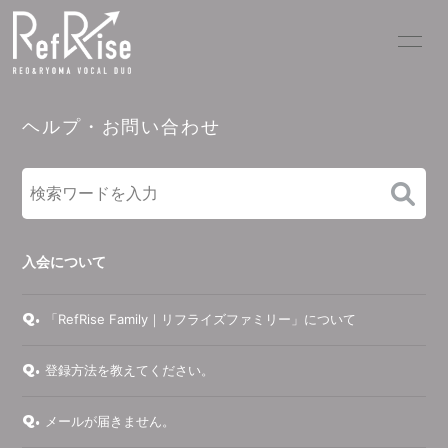
HOME
INFORMATION
ヘルプ・お問い合わせ
SCHEDULE
PROFILE
PICK UP VIDEO
DISCOGRAPHY
MOVIE
PHOTO
入会について
BLOG
RADIO
Q.
「RefRise Family｜リフライズファミリー」について
Q&A
Q.
登録方法を教えてください。
Q.
メールが届きません。