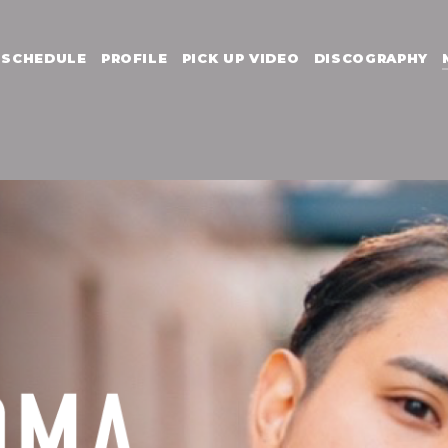
SCHEDULE
PROFILE
PICK UP VIDEO
DISCOGRAPHY