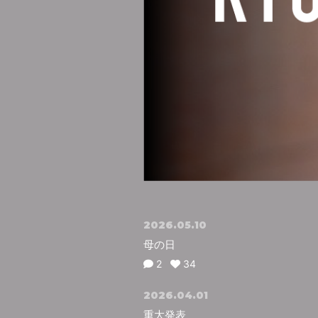
2026.05.10
母の日
2
34
2026.04.01
重大発表