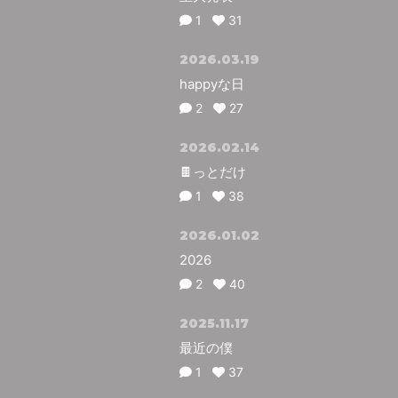
1
31
2026.03.19
happyな日
2
27
2026.02.14
🍫っとだけ
1
38
2026.01.02
2026
2
40
2025.11.17
最近の僕
1
37