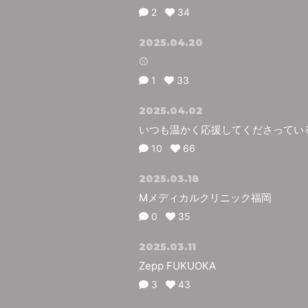
2
34
2025.04.20
⚾️
1
33
2025.04.02
いつも温かく応援してくださってい
10
66
2025.03.18
Mメディカルクリニック福岡
0
35
2025.03.11
Zepp FUKUOKA
3
43