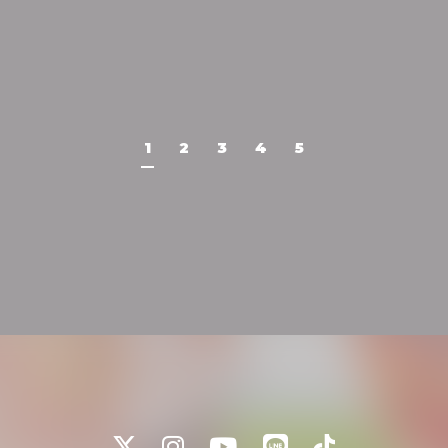
1
2
3
4
5