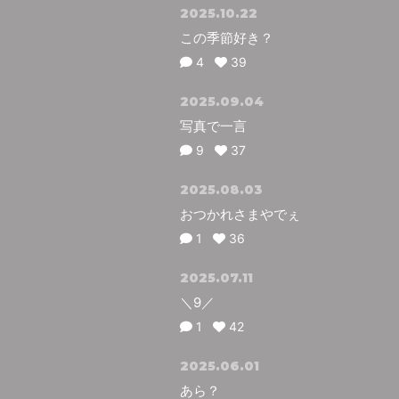
2025.10.22
この季節好き？
4
39
2025.09.04
写真で一言
9
37
2025.08.03
おつかれさまやでぇ
1
36
2025.07.11
＼9／
1
42
2025.06.01
あら？