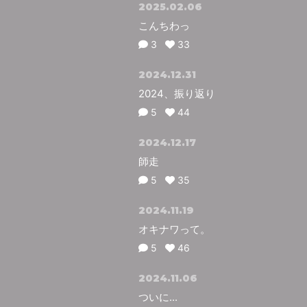
2025.02.06
こんちわっ
3
33
2024.12.31
2024、振り返り
5
44
2024.12.17
師走
5
35
2024.11.19
オキナワって。
5
46
2024.11.06
ついに...